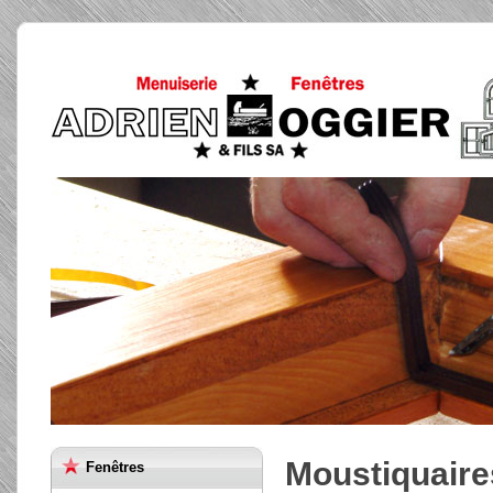
Moustiquaires
Fenêtres