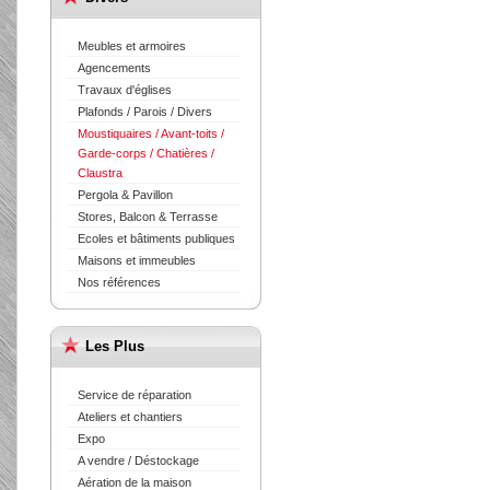
Meubles et armoires
Agencements
Travaux d'églises
Plafonds / Parois / Divers
Moustiquaires / Avant-toits /
Garde-corps / Chatières /
Claustra
Pergola & Pavillon
Stores, Balcon & Terrasse
Ecoles et bâtiments publiques
Maisons et immeubles
Nos références
Les Plus
Service de réparation
Ateliers et chantiers
Expo
A vendre / Déstockage
Aération de la maison