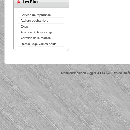
Les Plus
Service de réparation
Ateliers et chantiers
Expo
A vendre / Déstockage
Aération de la maison
Déstockage verres neufs
Menuiserie Adrien Oggier & Fils SA - Rte de Delé