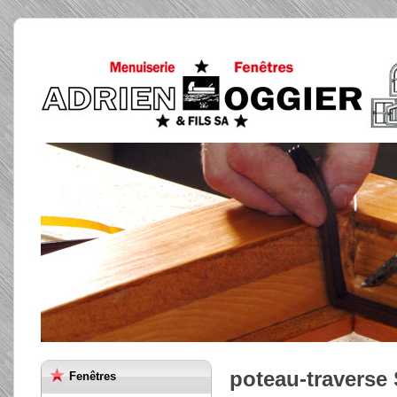
poteau-travers
Fenêtres