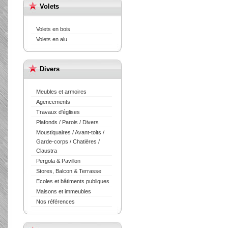
Volets
Volets en bois
Volets en alu
Divers
Meubles et armoires
Agencements
Travaux d'églises
Plafonds / Parois / Divers
Moustiquaires / Avant-toits /
Garde-corps / Chatières /
Claustra
Pergola & Pavillon
Stores, Balcon & Terrasse
Ecoles et bâtiments publiques
Maisons et immeubles
Nos références